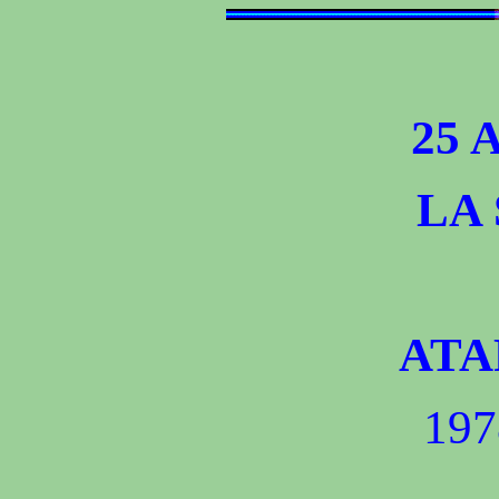
25 
LA
ATA
197